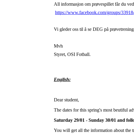
All informasjon om prøvespillet får du ved
https://www.facebook.com/groups/3391
Vi gleder oss til å se DEG på prøvetreninge
Mvh
Styret, OSI Fotball.
English:
Dear student,
The dates for this spring's most beutiful a
Saturday 29/01 - Sunday 30/01 and fol
You will get all the information about the