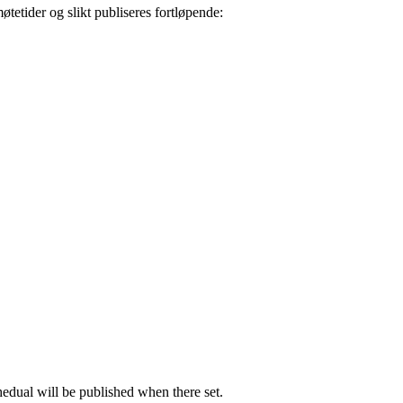
tetider og slikt publiseres fortløpende:
hedual will be published when there set.