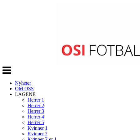
Veksle
navigasjon
Nyheter
OM OSS
LAGENE
Herrer 1
Herrer 2
Herrer 3
Herrer 4
Herrer 5
Kvinner 1
Kvinner 2
Kvinner 7-er 1