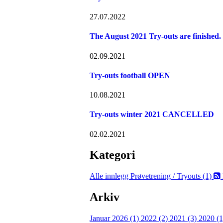
27.07.2022
The August 2021 Try-outs are finished.
02.09.2021
Try-outs football OPEN
10.08.2021
Try-outs winter 2021 CANCELLED
02.02.2021
Kategori
Alle innlegg
Prøvetrening / Tryouts (1)
Arkiv
Januar 2026 (1)
2022 (2)
2021 (3)
2020 (