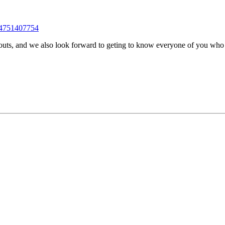
84751407754
outs, and we also look forward to geting to know everyone of you wh