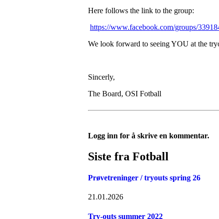
Here follows the link to the group:
https://www.facebook.com/groups/3391
We look forward to seeing YOU at the try
Sincerly,
The Board, OSI Fotball
Logg inn for å skrive en kommentar.
Siste fra Fotball
Prøvetreninger / tryouts spring 26
21.01.2026
Try-outs summer 2022