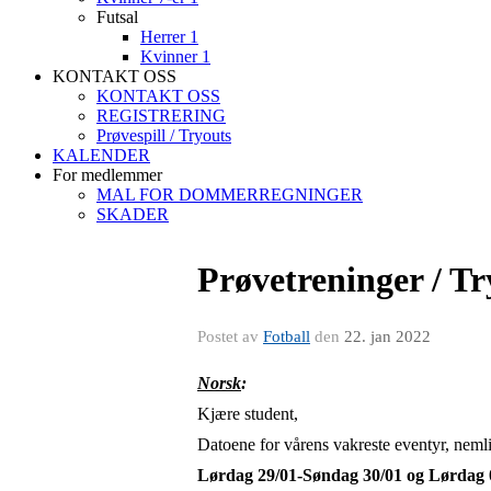
Futsal
Herrer 1
Kvinner 1
KONTAKT OSS
KONTAKT OSS
REGISTRERING
Prøvespill / Tryouts
KALENDER
For medlemmer
MAL FOR DOMMERREGNINGER
SKADER
Prøvetreninger / Tr
Postet av
Fotball
den
22. jan 2022
Norsk
:
Kjære student,
Datoene for vårens vakreste eventyr, nemlig
Lørdag 29/01-Søndag 30/01 og Lørdag 