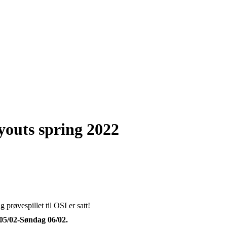
youts spring 2022
 prøvespillet til OSI er satt!
05/02-Søndag 06/02.