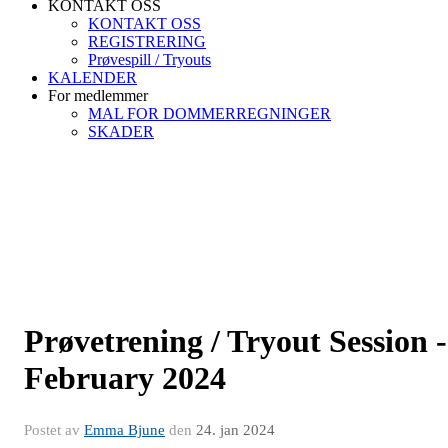
KONTAKT OSS
KONTAKT OSS
REGISTRERING
Prøvespill / Tryouts
KALENDER
For medlemmer
MAL FOR DOMMERREGNINGER
SKADER
Prøvetrening / Tryout Session -
February 2024
Postet av
Emma Bjune
den
24. jan 2024