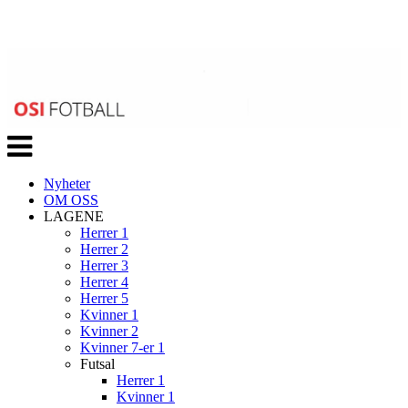
Veksle
navigasjon
Nyheter
OM OSS
LAGENE
Herrer 1
Herrer 2
Herrer 3
Herrer 4
Herrer 5
Kvinner 1
Kvinner 2
Kvinner 7-er 1
Futsal
Herrer 1
Kvinner 1