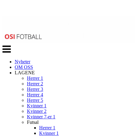
Veksle
navigasjon
Nyheter
OM OSS
LAGENE
Herrer 1
Herrer 2
Herrer 3
Herrer 4
Herrer 5
Kvinner 1
Kvinner 2
Kvinner 7-er 1
Futsal
Herrer 1
Kvinner 1