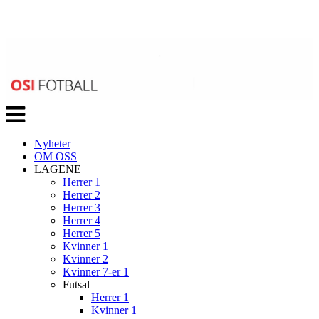
Veksle
navigasjon
Nyheter
OM OSS
LAGENE
Herrer 1
Herrer 2
Herrer 3
Herrer 4
Herrer 5
Kvinner 1
Kvinner 2
Kvinner 7-er 1
Futsal
Herrer 1
Kvinner 1