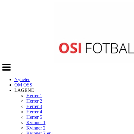
Veksle
navigasjon
Nyheter
OM OSS
LAGENE
Herrer 1
Herrer 2
Herrer 3
Herrer 4
Herrer 5
Kvinner 1
Kvinner 2
Kvinner 7-er 1