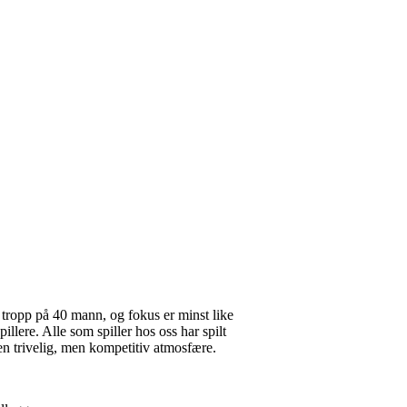
 tropp på 40 mann, og fokus er minst like
illere. Alle som spiller hos oss har spilt
l en trivelig, men kompetitiv atmosfære.