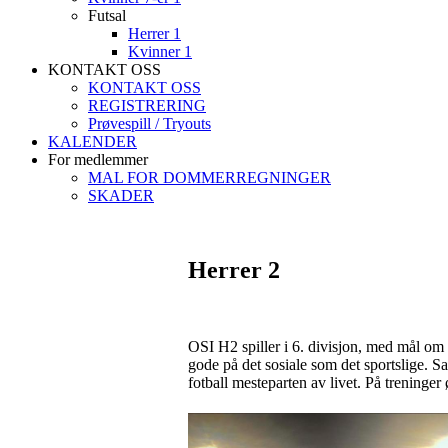
Futsal
Herrer 1
Kvinner 1
KONTAKT OSS
KONTAKT OSS
REGISTRERING
Prøvespill / Tryouts
KALENDER
For medlemmer
MAL FOR DOMMERREGNINGER
SKADER
Herrer 2
OSI H2 spiller i 6. divisjon, med mål om
gode på det sosiale som det sportslige. Sa
fotball mesteparten av livet. På treninger