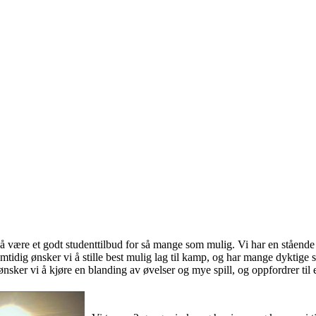
 å være et godt studenttilbud for så mange som mulig. Vi har en stående
mtidig ønsker vi å stille best mulig lag til kamp, og har mange dyktige sp
 ønsker vi å kjøre en blanding av øvelser og mye spill, og oppfordrer ti