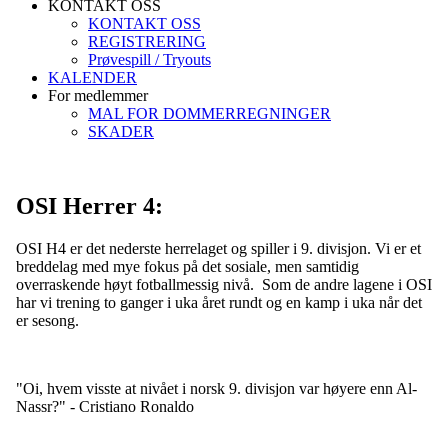
KONTAKT OSS
KONTAKT OSS
REGISTRERING
Prøvespill / Tryouts
KALENDER
For medlemmer
MAL FOR DOMMERREGNINGER
SKADER
OSI Herrer 4:
OSI H4 er det nederste herrelaget og spiller i 9. divisjon. Vi er et
breddelag med mye fokus på det sosiale, men samtidig
overraskende høyt fotballmessig nivå. Som de andre lagene i OSI
har vi trening to ganger i uka året rundt og en kamp i uka når det
er sesong.
"Oi, hvem visste at nivået i norsk 9. divisjon var høyere enn Al-
Nassr?" - Cristiano Ronaldo