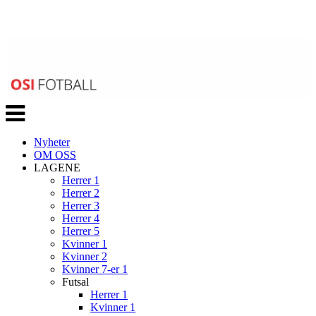
Veksle
navigasjon
Nyheter
OM OSS
LAGENE
Herrer 1
Herrer 2
Herrer 3
Herrer 4
Herrer 5
Kvinner 1
Kvinner 2
Kvinner 7-er 1
Futsal
Herrer 1
Kvinner 1