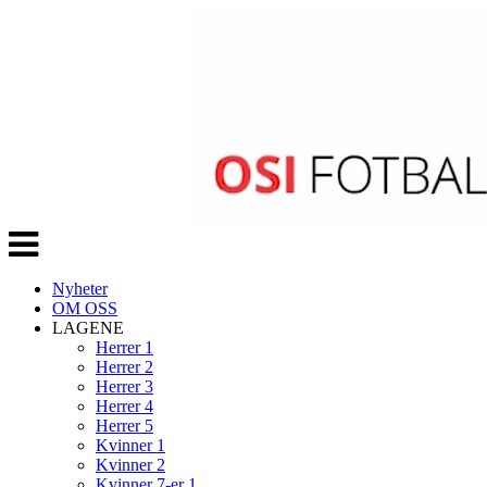
Veksle
navigasjon
Nyheter
OM OSS
LAGENE
Herrer 1
Herrer 2
Herrer 3
Herrer 4
Herrer 5
Kvinner 1
Kvinner 2
Kvinner 7-er 1