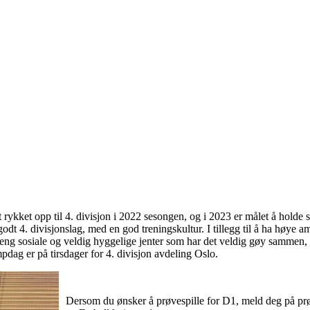
et rykket opp til 4. divisjon i 2022 sesongen, og i 2023 er målet å holde
godt 4. divisjonslag, med en god treningskultur. I tillegg til å ha høye
jeng sosiale og veldig hyggelige jenter som har det veldig gøy sammen, 
mpdag er på tirsdager for 4. divisjon avdeling Oslo.
Dersom du ønsker å prøvespille for D1, meld deg på 