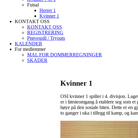
Futsal
Herrer 1
Kvinner 1
KONTAKT OSS
KONTAKT OSS
REGISTRERING
Prøvespill / Tryouts
KALENDER
For medlemmer
MAL FOR DOMMERREGNINGER
SKADER
Kvinner 1
OSI kvinner 1 spiller i 4. divisjon. Lag
er i førsteomgang å etablere seg som et 
høye på den sosiale biten. Dette er en g
to ganger i uka i tillegg til kamp, og ka