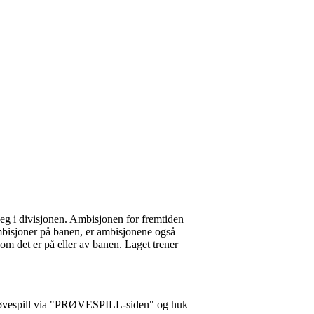
 seg i divisjonen. Ambisjonen for fremtiden
 ambisjoner på banen, er ambisjonene også
om det er på eller av banen. Laget trener
prøvespill via "PRØVESPILL-siden" og huk