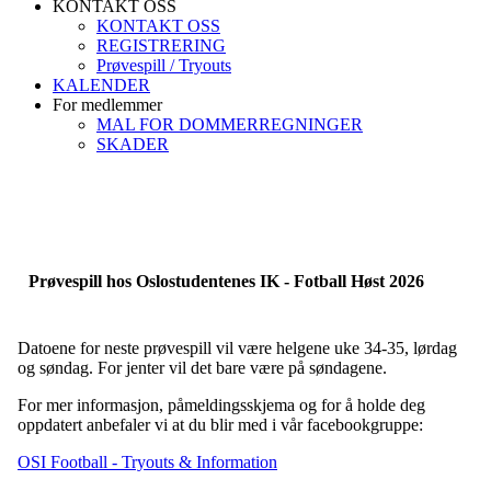
KONTAKT OSS
KONTAKT OSS
REGISTRERING
Prøvespill / Tryouts
KALENDER
For medlemmer
MAL FOR DOMMERREGNINGER
SKADER
Prøvespill hos Oslostudentenes IK - Fotball Høst 2026
Datoene for neste prøvespill vil være helgene uke 34-35, lørdag
og søndag. For jenter vil det bare være på søndagene.
For mer informasjon, påmeldingsskjema og for å holde deg
oppdatert anbefaler vi at du blir med i vår facebookgruppe:
OSI Football - Tryouts & Information