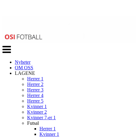
Veksle
navigasjon
Nyheter
OM OSS
LAGENE
Herrer 1
Herrer 2
Herrer 3
Herrer 4
Herrer 5
Kvinner 1
Kvinner 2
Kvinner 7-er 1
Futsal
Herrer 1
Kvinner 1