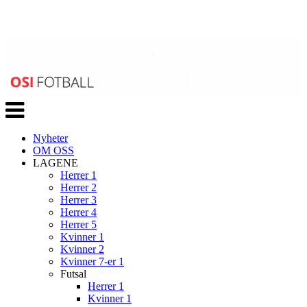
Veksle
navigasjon
Nyheter
OM OSS
LAGENE
Herrer 1
Herrer 2
Herrer 3
Herrer 4
Herrer 5
Kvinner 1
Kvinner 2
Kvinner 7-er 1
Futsal
Herrer 1
Kvinner 1