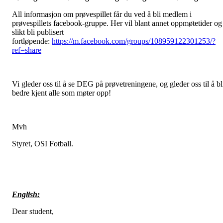
All informasjon om prøvespillet får du ved å bli medlem i
prøvespillets facebook-gruppe. Her vil blant annet oppmøtetider og
slikt bli publisert
fortløpende:
https://m.facebook.com/groups/108959122301253/?
ref=share
Vi gleder oss til å se DEG på prøvetreningene, og gleder oss til å bl
bedre kjent alle som møter opp!
Mvh
Styret, OSI Fotball.
English:
Dear student,