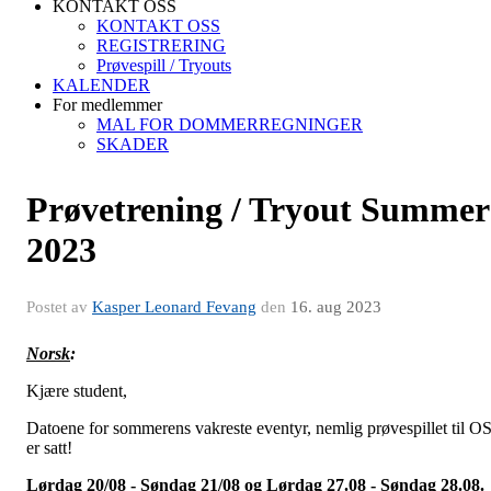
KONTAKT OSS
KONTAKT OSS
REGISTRERING
Prøvespill / Tryouts
KALENDER
For medlemmer
MAL FOR DOMMERREGNINGER
SKADER
Prøvetrening / Tryout Summer
2023
Postet av
Kasper Leonard Fevang
den
16. aug 2023
Norsk
:
Kjære student,
Datoene for sommerens vakreste eventyr, nemlig prøvespillet til OS
er satt!
Lørdag 20/08 - Søndag 21/08 og Lørdag 27.08 - Søndag 28.08.