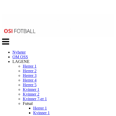
Veksle
navigasjon
Nyheter
OM OSS
LAGENE
Herrer 1
Herrer 2
Herrer 3
Herrer 4
Herrer 5
Kvinner 1
Kvinner 2
Kvinner 7-er 1
Futsal
Herrer 1
Kvinner 1