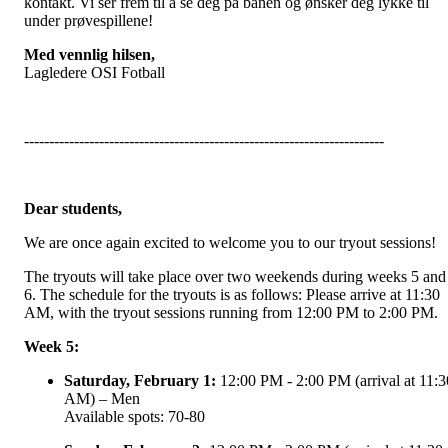
kontakt. Vi ser frem til å se deg på banen og ønsker deg lykke til
under prøvespillene!
Med vennlig hilsen,
Lagledere OSI Fotball
------------------------------------------------------------------------
Dear students,
We are once again excited to welcome you to our tryout sessions!
The tryouts will take place over two weekends during weeks 5 and
6. The schedule for the tryouts is as follows: Please arrive at 11:30
AM, with the tryout sessions running from 12:00 PM to 2:00 PM.
Week 5:
Saturday, February 1:
12:00 PM - 2:00 PM (arrival at 11:3
AM) – Men
Available spots: 70-80