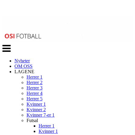
Veksle
navigasjon
Nyheter
OM OSS
LAGENE
Herrer 1
Herrer 2
Herrer 3
Herrer 4
Herrer 5
Kvinner 1
Kvinner 2
Kvinner 7-er 1
Futsal
Herrer 1
Kvinner 1