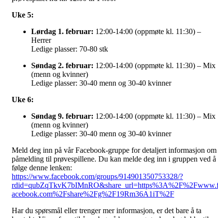
Uke 5:
Lørdag 1. februar:
12:00-14:00 (oppmøte kl. 11:30) –
Herrer
Ledige plasser: 70-80 stk
Søndag 2. februar:
12:00-14:00 (oppmøte kl. 11:30) – Mix
(menn og kvinner)
Ledige plasser: 30-40 menn og 30-40 kvinner
Uke 6:
Søndag 9. februar:
12:00-14:00 (oppmøte kl. 11:30) – Mix
(menn og kvinner)
Ledige plasser: 30-40 menn og 30-40 kvinner
Meld deg inn på vår Facebook-gruppe for detaljert informasjon om
påmelding til prøvespillene. Du kan melde deg inn i gruppen ved å
følge denne lenken:
https://www.facebook.com/groups/914901350753328/?
rdid=qubZqTkvK7bIMnRO&share_url=https%3A%2F%2Fwww.
acebook.com%2Fshare%2Fg%2F19Rm36A1iT%2F
Har du spørsmål eller trenger mer informasjon, er det bare å ta