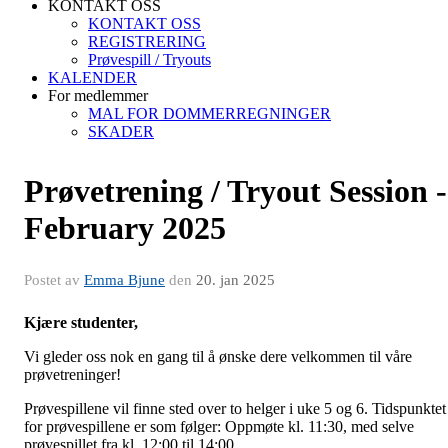
KONTAKT OSS
KONTAKT OSS
REGISTRERING
Prøvespill / Tryouts
KALENDER
For medlemmer
MAL FOR DOMMERREGNINGER
SKADER
Prøvetrening / Tryout Session -
February 2025
Postet av
Emma Bjune
den
20. jan 2025
Kjære studenter,
Vi gleder oss nok en gang til å ønske dere velkommen til våre
prøvetreninger!
Prøvespillene vil finne sted over to helger i uke 5 og 6. Tidspunktet
for prøvespillene er som følger: Oppmøte kl. 11:30, med selve
prøvespillet fra kl. 12:00 til 14:00.