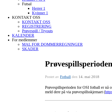
Futsal
Herrer 1
Kvinner 1
KONTAKT OSS
KONTAKT OSS
REGISTRERING
Prøvespill / Tryouts
KALENDER
For medlemmer
MAL FOR DOMMERREGNINGER
SKADER
Prøvespillsperioden
Postet av
Fotball
den
14. mai 2018
Prøvespillsperioden for OSI fotball er nå o
meld dere på via prøvespillsskjemaet (
http