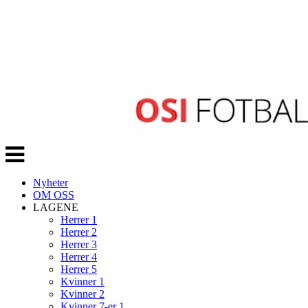
Veksle
navigasjon
Nyheter
OM OSS
LAGENE
Herrer 1
Herrer 2
Herrer 3
Herrer 4
Herrer 5
Kvinner 1
Kvinner 2
Kvinner 7-er 1