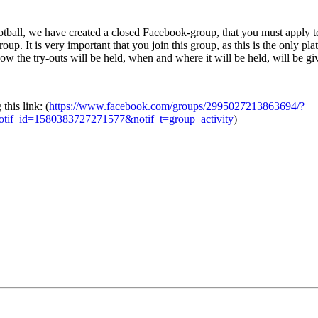
football, we have created a closed Facebook-group, that you must apply
roup. It is very important that you join this group, as this is the only p
how the try-outs will be held, when and where it will be held, will be g
this link: (
https://www.facebook.com/groups/2995027213863694/?
tif_id=1580383727271577&notif_t=group_activity
)