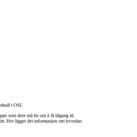
otball i OSI.
uppe som dere må be om å få tilgang til.
gitt. Her ligger det informasjon om hvordan