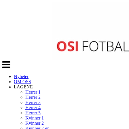
Veksle
navigasjon
Nyheter
OM OSS
LAGENE
Herrer 1
Herrer 2
Herrer 3
Herrer 4
Herrer 5
Kvinner 1
Kvinner 2
Kvinner 7-er 1