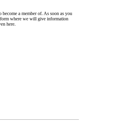
 to become a member of. As soon as you
latform where we will give information
iven here.