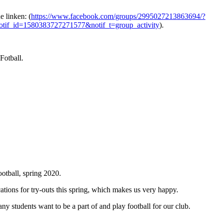
 linken: (
https://www.facebook.com/groups/2995027213863694/?
tif_id=1580383727271577&notif_t=group_activity
).
 Fotball.
otball, spring 2020.
ations for try-outs this spring, which makes us very happy.
ny students want to be a part of and play football for our club.