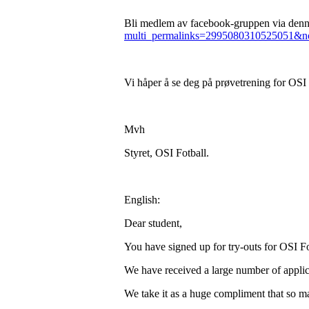
Bli medlem av facebook-gruppen via denne
multi_permalinks=2995080310525051&no
Vi håper å se deg på prøvetrening for OSI
Mvh
Styret, OSI Fotball.
English:
Dear student,
You have signed up for try-outs for OSI Fo
We have received a large number of applic
We take it as a huge compliment that so ma