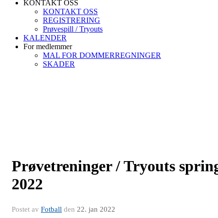
KONTAKT OSS
KONTAKT OSS
REGISTRERING
Prøvespill / Tryouts
KALENDER
For medlemmer
MAL FOR DOMMERREGNINGER
SKADER
Prøvetreninger / Tryouts sprin
2022
Postet av
Fotball
den
22. jan 2022