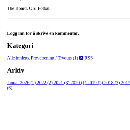
The Board, OSI Fotball
Logg inn for å skrive en kommentar.
Kategori
Alle innlegg
Prøvetrening / Tryouts (1)
RSS
Arkiv
Januar 2026 (1)
2022 (2)
2021 (3)
2020 (1)
2019 (5)
2018 (3)
201
(6)