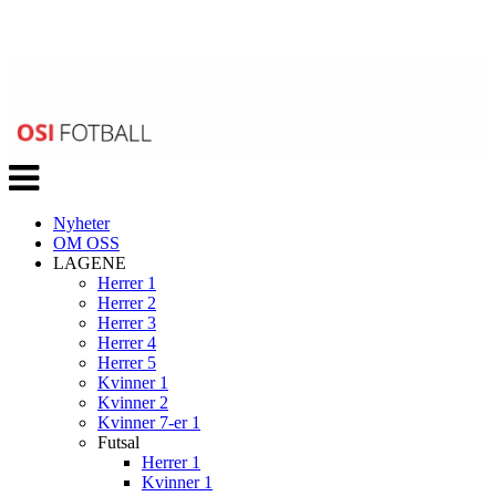
Veksle
navigasjon
Nyheter
OM OSS
LAGENE
Herrer 1
Herrer 2
Herrer 3
Herrer 4
Herrer 5
Kvinner 1
Kvinner 2
Kvinner 7-er 1
Futsal
Herrer 1
Kvinner 1