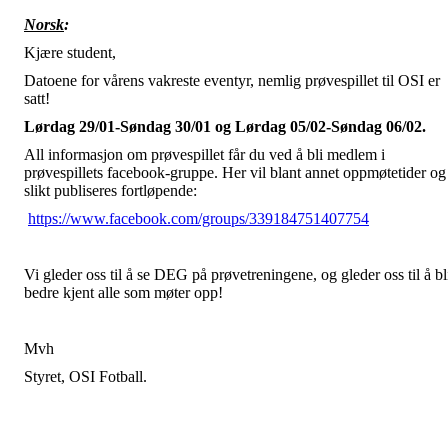
Norsk
:
Kjære student,
Datoene for vårens vakreste eventyr, nemlig prøvespillet til OSI er
satt!
Lørdag 29/01-Søndag 30/01 og Lørdag 05/02-Søndag 06/02.
All informasjon om prøvespillet får du ved å bli medlem i
prøvespillets facebook-gruppe. Her vil blant annet oppmøtetider og
slikt publiseres fortløpende:
https://www.facebook.com/groups/339184751407754
Vi gleder oss til å se DEG på prøvetreningene, og gleder oss til å bl
bedre kjent alle som møter opp!
Mvh
Styret, OSI Fotball.